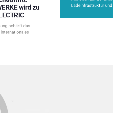
Ladeinfrastruktur und
ERKE wird zu
LECTRIC
ung schärft das
internationales