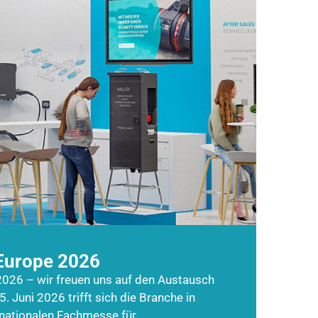
Europe 2026
026 – wir freuen uns auf den Austausch
5. Juni 2026 trifft sich die Branche in
rnationalen Fachmesse für