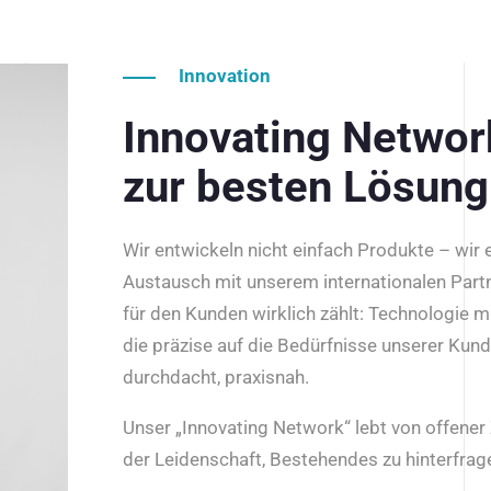
Innovation
Innovating Netwo
zur besten Lösung
Wir entwickeln nicht einfach Produkte – wir
Austausch mit unserem internationalen Part
für den Kunden wirklich zählt: Technologie m
die präzise auf die Bedürfnisse unserer Kun
durchdacht, praxisnah.
Unser „Innovating Network“ lebt von offene
der Leidenschaft, Bestehendes zu hinterfrage