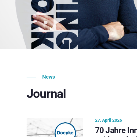
News
Journal
27. April 2026
70 Jahre In