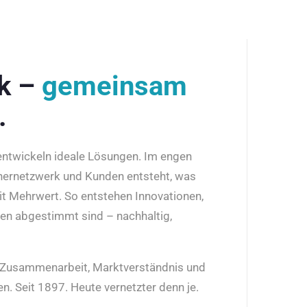
rk –
gemeinsam
.
 entwickeln ideale Lösungen. Im engen
nernetzwerk und Kunden entsteht, was
it Mehrwert. So entstehen Innovationen,
den abgestimmt sind – nachhaltig,
r Zusammenarbeit, Marktverständnis und
n. Seit 1897. Heute vernetzter denn je.