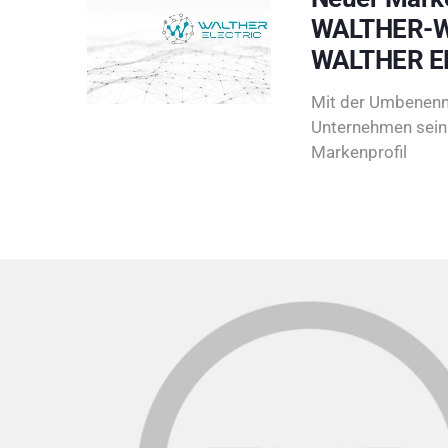
WALTHER-W
WALTHER E
Mit der Umbenenn
Unternehmen sein 
Markenprofil