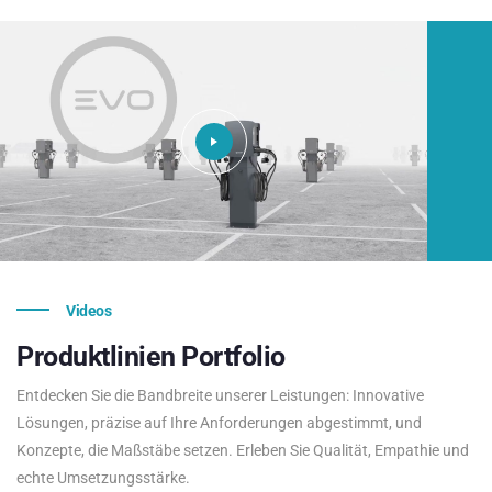
Videos
Produktlinien
Portfolio
Entdecken Sie die Bandbreite unserer Leistungen: Innovative
Lösungen, präzise auf Ihre Anforderungen abgestimmt, und
Konzepte, die Maßstäbe setzen. Erleben Sie Qualität, Empathie und
echte Umsetzungsstärke.