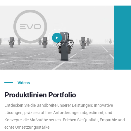
Videos
Produktlinien
Portfolio
Entdecken Sie die Bandbreite unserer Leistungen: Innovative
Lösungen, präzise auf Ihre Anforderungen abgestimmt, und
Konzepte, die Maßstäbe setzen. Erleben Sie Qualität, Empathie und
echte Umsetzungsstärke.