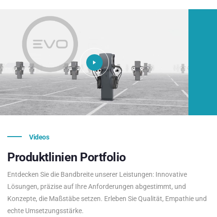
Videos
Produktlinien
Portfolio
Entdecken Sie die Bandbreite unserer Leistungen: Innovative
Lösungen, präzise auf Ihre Anforderungen abgestimmt, und
Konzepte, die Maßstäbe setzen. Erleben Sie Qualität, Empathie und
echte Umsetzungsstärke.