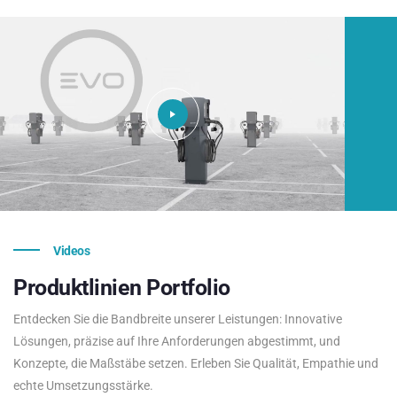
Videos
Produktlinien
Portfolio
Entdecken Sie die Bandbreite unserer Leistungen: Innovative
Lösungen, präzise auf Ihre Anforderungen abgestimmt, und
Konzepte, die Maßstäbe setzen. Erleben Sie Qualität, Empathie und
echte Umsetzungsstärke.