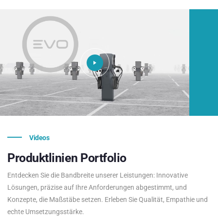
Videos
Produktlinien
Portfolio
Entdecken Sie die Bandbreite unserer Leistungen: Innovative
Lösungen, präzise auf Ihre Anforderungen abgestimmt, und
Konzepte, die Maßstäbe setzen. Erleben Sie Qualität, Empathie und
echte Umsetzungsstärke.