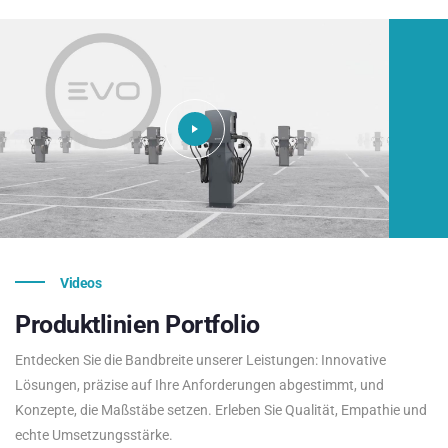
Videos
Produktlinien
Portfolio
Entdecken Sie die Bandbreite unserer Leistungen: Innovative
Lösungen, präzise auf Ihre Anforderungen abgestimmt, und
Konzepte, die Maßstäbe setzen. Erleben Sie Qualität, Empathie und
echte Umsetzungsstärke.