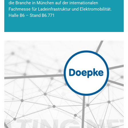
die Branche in München auf der internationalen
Fachmesse für Ladeinfrastruktur und Elektromobilität.
Halle B6 – Stand B6.771