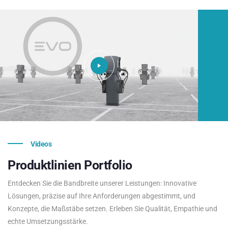
Videos
Produktlinien
Portfolio
Entdecken Sie die Bandbreite unserer Leistungen: Innovative
Lösungen, präzise auf Ihre Anforderungen abgestimmt, und
Konzepte, die Maßstäbe setzen. Erleben Sie Qualität, Empathie und
echte Umsetzungsstärke.