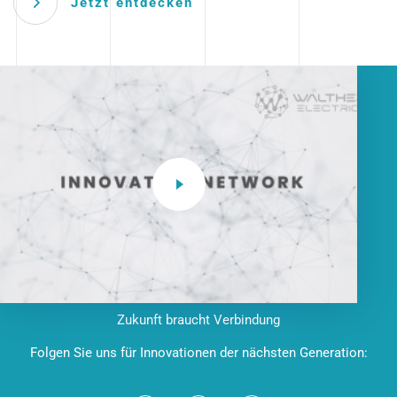
Jetzt entdecken
Zukunft braucht Verbindung
Folgen Sie uns für Innovationen der nächsten Generation: