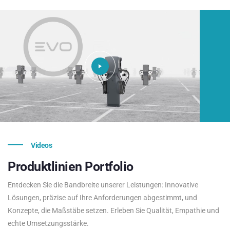
Videos
Produktlinien
Portfolio
Entdecken Sie die Bandbreite unserer Leistungen: Innovative
Lösungen, präzise auf Ihre Anforderungen abgestimmt, und
Konzepte, die Maßstäbe setzen. Erleben Sie Qualität, Empathie und
echte Umsetzungsstärke.