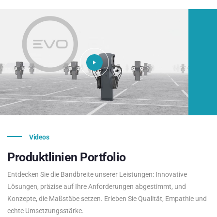
Videos
Produktlinien
Portfolio
Entdecken Sie die Bandbreite unserer Leistungen: Innovative
Lösungen, präzise auf Ihre Anforderungen abgestimmt, und
Konzepte, die Maßstäbe setzen. Erleben Sie Qualität, Empathie und
echte Umsetzungsstärke.