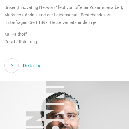
Unser „Innovating Network“ lebt von offener Zusammenarbeit,
Marktverständnis und der Leidenschaft, Bestehendes zu
hinterfragen. Seit 1897. Heute vernetzter denn je.
Kai Kalthoff
Geschäftsleitung
Details