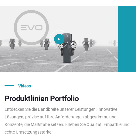
Videos
Produktlinien
Portfolio
Entdecken Sie die Bandbreite unserer Leistungen: Innovative
Lösungen, präzise auf Ihre Anforderungen abgestimmt, und
Konzepte, die Maßstäbe setzen. Erleben Sie Qualität, Empathie und
echte Umsetzungsstärke.