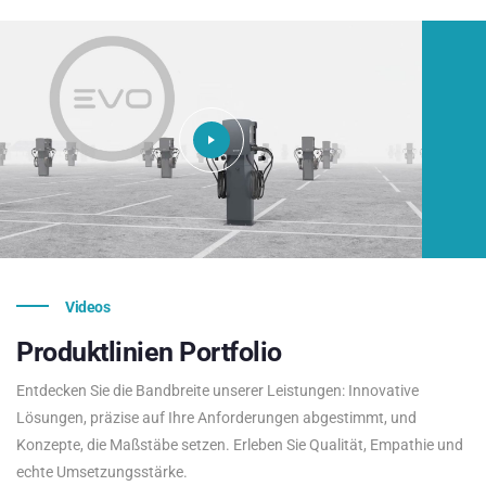
Videos
Produktlinien
Portfolio
Entdecken Sie die Bandbreite unserer Leistungen: Innovative
Lösungen, präzise auf Ihre Anforderungen abgestimmt, und
Konzepte, die Maßstäbe setzen. Erleben Sie Qualität, Empathie und
echte Umsetzungsstärke.