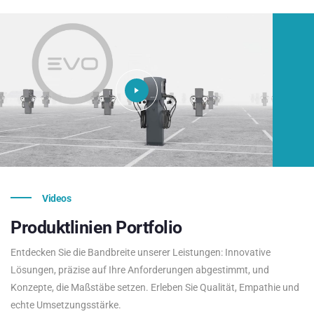
Videos
Produktlinien
Portfolio
Entdecken Sie die Bandbreite unserer Leistungen: Innovative
Lösungen, präzise auf Ihre Anforderungen abgestimmt, und
Konzepte, die Maßstäbe setzen. Erleben Sie Qualität, Empathie und
echte Umsetzungsstärke.