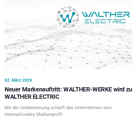
02. März 2026
Neuer Markenauftritt: WALTHER-WERKE wird zu
WALTHER ELECTRIC
Mit der Umbenennung schärft das Unternehmen sein
internationales Markenprofil