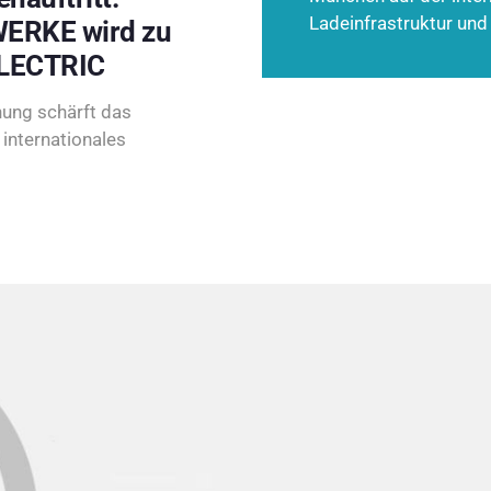
Ladeinfrastruktur und
ERKE wird zu
LECTRIC
ung schärft das
internationales