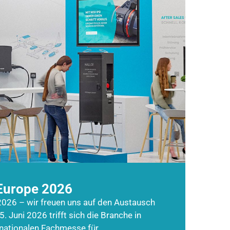
Europe 2026
026 – wir freuen uns auf den Austausch
5. Juni 2026 trifft sich die Branche in
rnationalen Fachmesse für