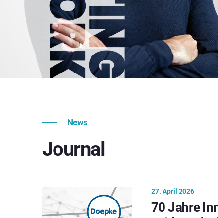
News
Journal
27. April 2026
70 Jahre In