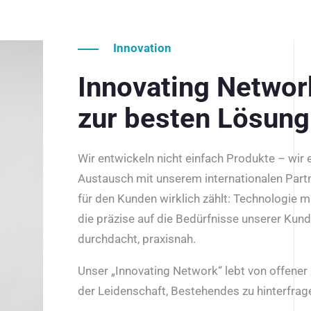
Innovation
Innovating Netwo
zur besten Lösung
Wir entwickeln nicht einfach Produkte – wir
Austausch mit unserem internationalen Part
für den Kunden wirklich zählt: Technologie m
die präzise auf die Bedürfnisse unserer Kun
durchdacht, praxisnah.
Unser „Innovating Network“ lebt von offene
der Leidenschaft, Bestehendes zu hinterfrage