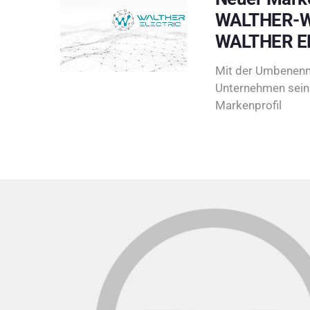
WALTHER-W
WALTHER E
Mit der Umbenenn
Unternehmen sein 
Markenprofil