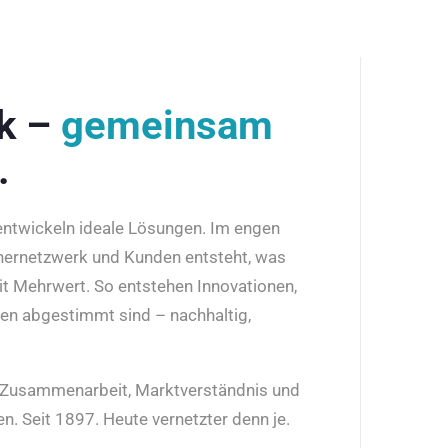
rk –
gemeinsam
.
 entwickeln ideale Lösungen. Im engen
nernetzwerk und Kunden entsteht, was
it Mehrwert. So entstehen Innovationen,
den abgestimmt sind – nachhaltig,
r Zusammenarbeit, Marktverständnis und
n. Seit 1897. Heute vernetzter denn je.