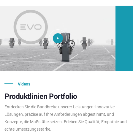
Videos
Produktlinien
Portfolio
Entdecken Sie die Bandbreite unserer Leistungen: Innovative
Lösungen, präzise auf Ihre Anforderungen abgestimmt, und
Konzepte, die Maßstäbe setzen. Erleben Sie Qualität, Empathie und
echte Umsetzungsstärke.