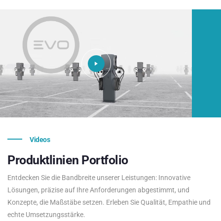
Videos
Produktlinien
Portfolio
Entdecken Sie die Bandbreite unserer Leistungen: Innovative
Lösungen, präzise auf Ihre Anforderungen abgestimmt, und
Konzepte, die Maßstäbe setzen. Erleben Sie Qualität, Empathie und
echte Umsetzungsstärke.