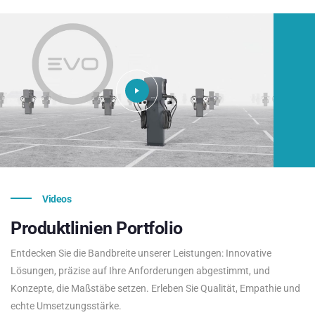
Videos
Produktlinien
Portfolio
Entdecken Sie die Bandbreite unserer Leistungen: Innovative
Lösungen, präzise auf Ihre Anforderungen abgestimmt, und
Konzepte, die Maßstäbe setzen. Erleben Sie Qualität, Empathie und
echte Umsetzungsstärke.