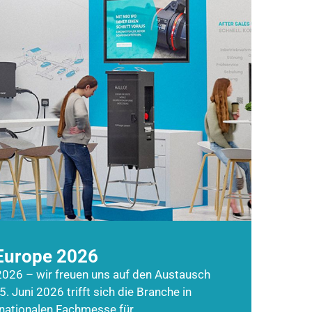
Europe 2026
026 – wir freuen uns auf den Austausch
5. Juni 2026 trifft sich die Branche in
rnationalen Fachmesse für