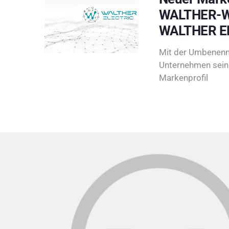
WALTHER-W
WALTHER E
Mit der Umbenenn
Unternehmen sein 
Markenprofil