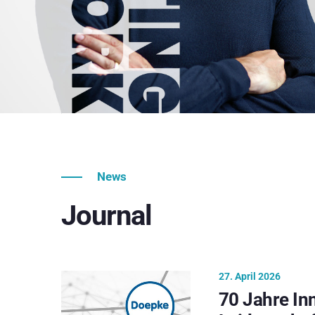
News
Journal
27. April 2026
70 Jahre In