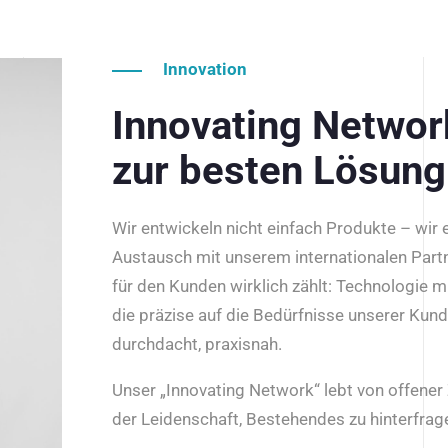
Innovation
Innovating Netwo
zur besten Lösung
Wir entwickeln nicht einfach Produkte – wir
Austausch mit unserem internationalen Part
für den Kunden wirklich zählt: Technologie m
die präzise auf die Bedürfnisse unserer Kun
durchdacht, praxisnah.
Unser „Innovating Network“ lebt von offene
der Leidenschaft, Bestehendes zu hinterfrage