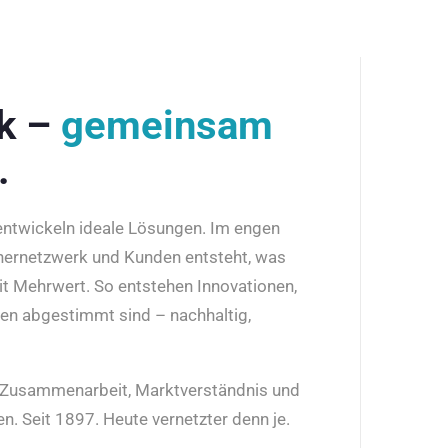
rk –
gemeinsam
.
 entwickeln ideale Lösungen. Im engen
nernetzwerk und Kunden entsteht, was
it Mehrwert. So entstehen Innovationen,
den abgestimmt sind – nachhaltig,
r Zusammenarbeit, Marktverständnis und
n. Seit 1897. Heute vernetzter denn je.