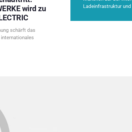
Ladeinfrastruktur und
ERKE wird zu
LECTRIC
ung schärft das
internationales