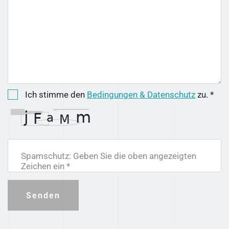
Ich stimme den
Bedingungen & Datenschutz
zu. *
Spamschutz: Geben Sie die oben angezeigten
Zeichen ein *
Senden