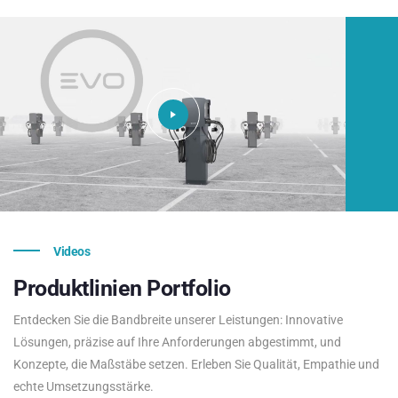
Videos
Produktlinien
Portfolio
Entdecken Sie die Bandbreite unserer Leistungen: Innovative
Lösungen, präzise auf Ihre Anforderungen abgestimmt, und
Konzepte, die Maßstäbe setzen. Erleben Sie Qualität, Empathie und
echte Umsetzungsstärke.