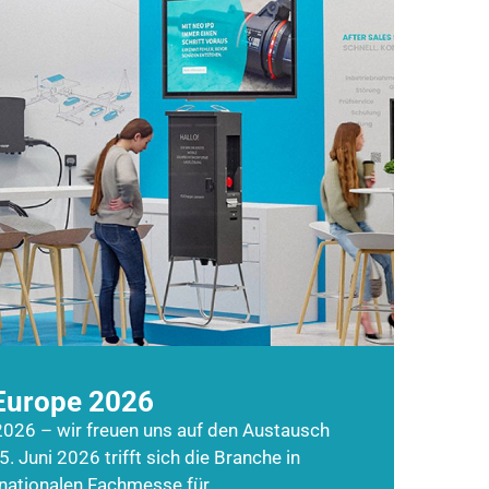
Europe 2026
026 – wir freuen uns auf den Austausch
5. Juni 2026 trifft sich die Branche in
rnationalen Fachmesse für