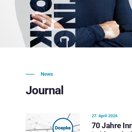
News
Journal
27. April 2026
70 Jahre In