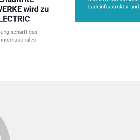
Ladeinfrastruktur und
ERKE wird zu
LECTRIC
ung schärft das
internationales