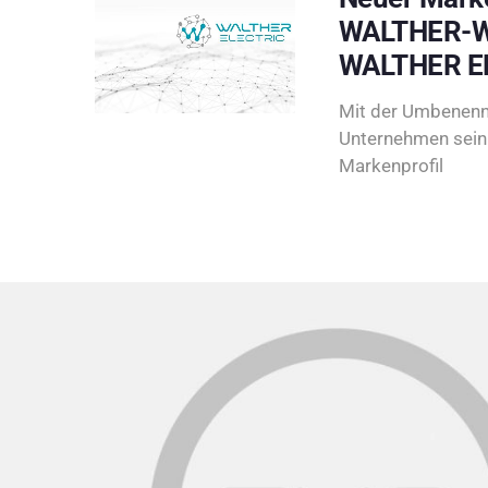
WALTHER-W
WALTHER E
Mit der Umbenenn
Unternehmen sein 
Markenprofil