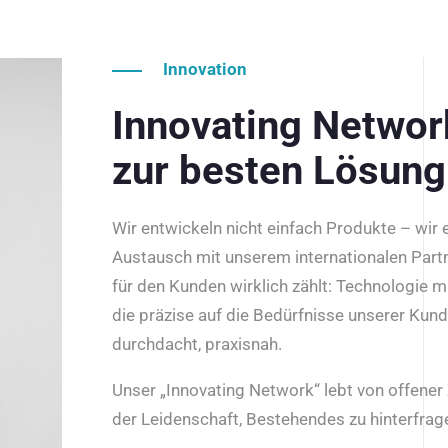
Innovation
Innovating Netwo
zur besten Lösung
Wir entwickeln nicht einfach Produkte – wir
Austausch mit unserem internationalen Part
für den Kunden wirklich zählt: Technologie m
die präzise auf die Bedürfnisse unserer Kun
durchdacht, praxisnah.
Unser „Innovating Network“ lebt von offene
der Leidenschaft, Bestehendes zu hinterfrage