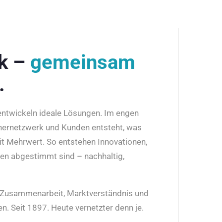
rk –
gemeinsam
.
 entwickeln ideale Lösungen. Im engen
nernetzwerk und Kunden entsteht, was
it Mehrwert. So entstehen Innovationen,
den abgestimmt sind – nachhaltig,
r Zusammenarbeit, Marktverständnis und
n. Seit 1897. Heute vernetzter denn je.