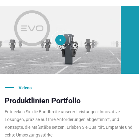
Videos
Produktlinien
Portfolio
Entdecken Sie die Bandbreite unserer Leistungen: Innovative
Lösungen, präzise auf Ihre Anforderungen abgestimmt, und
Konzepte, die Maßstäbe setzen. Erleben Sie Qualität, Empathie und
echte Umsetzungsstärke.