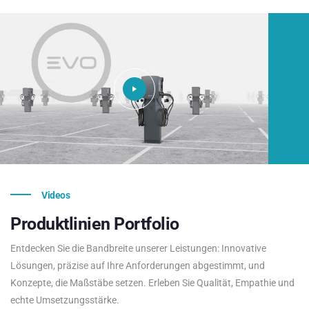
Videos
Produktlinien
Portfolio
Entdecken Sie die Bandbreite unserer Leistungen: Innovative
Lösungen, präzise auf Ihre Anforderungen abgestimmt, und
Konzepte, die Maßstäbe setzen. Erleben Sie Qualität, Empathie und
echte Umsetzungsstärke.