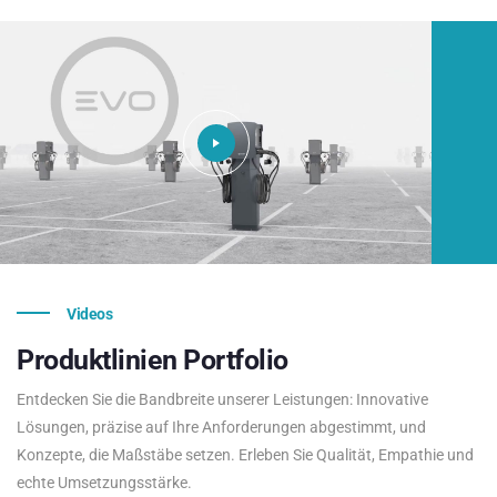
Videos
Produktlinien
Portfolio
Entdecken Sie die Bandbreite unserer Leistungen: Innovative
Lösungen, präzise auf Ihre Anforderungen abgestimmt, und
Konzepte, die Maßstäbe setzen. Erleben Sie Qualität, Empathie und
echte Umsetzungsstärke.