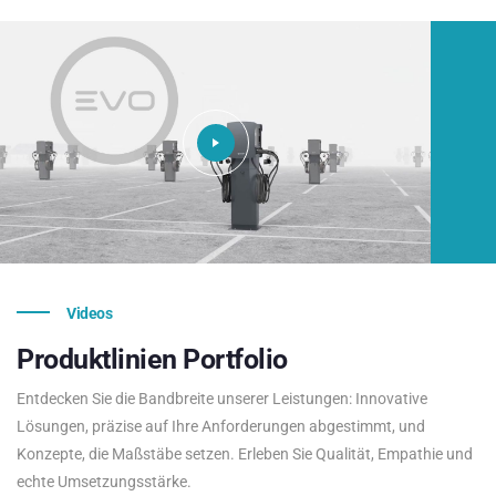
Videos
Produktlinien
Portfolio
Entdecken Sie die Bandbreite unserer Leistungen: Innovative
Lösungen, präzise auf Ihre Anforderungen abgestimmt, und
Konzepte, die Maßstäbe setzen. Erleben Sie Qualität, Empathie und
echte Umsetzungsstärke.