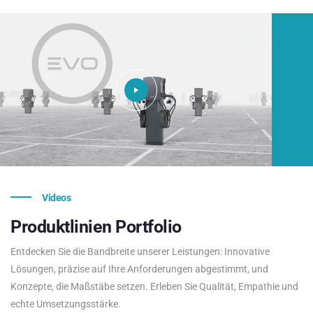
Videos
Produktlinien
Portfolio
Entdecken Sie die Bandbreite unserer Leistungen: Innovative
Lösungen, präzise auf Ihre Anforderungen abgestimmt, und
Konzepte, die Maßstäbe setzen. Erleben Sie Qualität, Empathie und
echte Umsetzungsstärke.