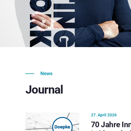
News
Journal
27. April 2026
70 Jahre In