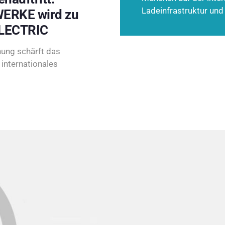
Ladeinfrastruktur und
ERKE wird zu
LECTRIC
ung schärft das
internationales