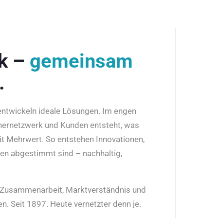
rk –
gemeinsam
.
 entwickeln ideale Lösungen. Im engen
nernetzwerk und Kunden entsteht, was
it Mehrwert. So entstehen Innovationen,
den abgestimmt sind – nachhaltig,
r Zusammenarbeit, Marktverständnis und
n. Seit 1897. Heute vernetzter denn je.