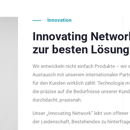
Innovation
Innovating Netwo
zur besten Lösung
Wir entwickeln nicht einfach Produkte – wir
Austausch mit unserem internationalen Part
für den Kunden wirklich zählt: Technologie m
die präzise auf die Bedürfnisse unserer Kun
durchdacht, praxisnah.
Unser „Innovating Network“ lebt von offene
der Leidenschaft, Bestehendes zu hinterfrage