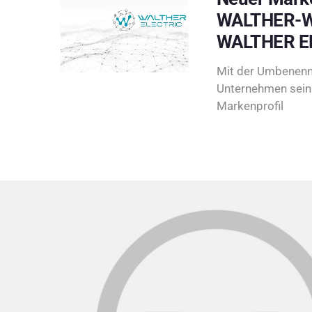
WALTHER-W
WALTHER E
Mit der Umbenenn
Unternehmen sein 
Markenprofil