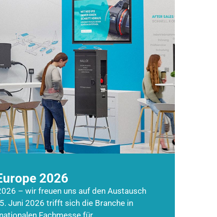
Europe 2026
026 – wir freuen uns auf den Austausch
5. Juni 2026 trifft sich die Branche in
rnationalen Fachmesse für