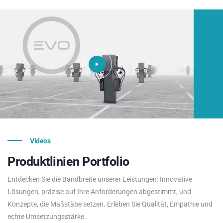
Videos
Produktlinien
Portfolio
Entdecken Sie die Bandbreite unserer Leistungen: Innovative
Lösungen, präzise auf Ihre Anforderungen abgestimmt, und
Konzepte, die Maßstäbe setzen. Erleben Sie Qualität, Empathie und
echte Umsetzungsstärke.