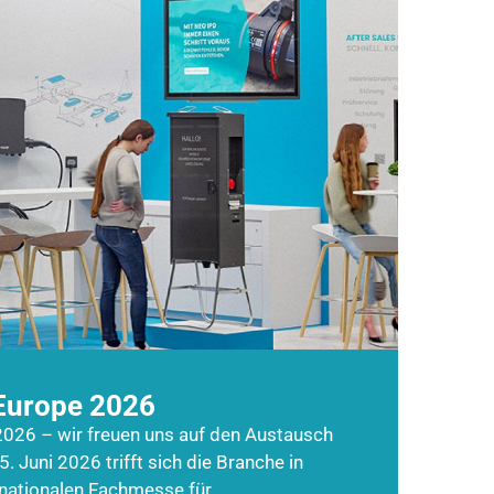
Europe 2026
026 – wir freuen uns auf den Austausch
5. Juni 2026 trifft sich die Branche in
rnationalen Fachmesse für