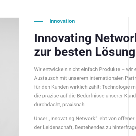
Innovation
Innovating Netwo
zur besten Lösung
Wir entwickeln nicht einfach Produkte – wir
Austausch mit unserem internationalen Part
für den Kunden wirklich zählt: Technologie m
die präzise auf die Bedürfnisse unserer Kun
durchdacht, praxisnah.
Unser „Innovating Network“ lebt von offene
der Leidenschaft, Bestehendes zu hinterfrage