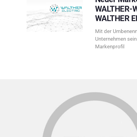
WALTHER-W
WALTHER E
Mit der Umbenenn
Unternehmen sein 
Markenprofil