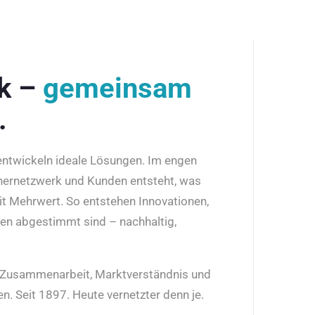
rk –
gemeinsam
.
 entwickeln ideale Lösungen. Im engen
nernetzwerk und Kunden entsteht, was
it Mehrwert. So entstehen Innovationen,
den abgestimmt sind – nachhaltig,
r Zusammenarbeit, Marktverständnis und
n. Seit 1897. Heute vernetzter denn je.