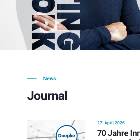
News
Journal
27. April 2026
70 Jahre In