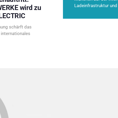
Ladeinfrastruktur und
ERKE wird zu
LECTRIC
ung schärft das
internationales