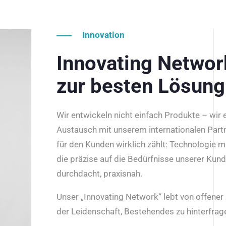
Innovation
Innovating Netwo
zur besten Lösung
Wir entwickeln nicht einfach Produkte – wir
Austausch mit unserem internationalen Part
für den Kunden wirklich zählt: Technologie m
die präzise auf die Bedürfnisse unserer Kun
durchdacht, praxisnah.
Unser „Innovating Network“ lebt von offene
der Leidenschaft, Bestehendes zu hinterfrage