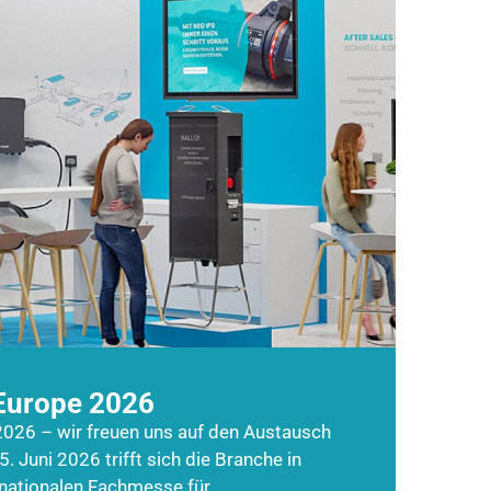
Europe 2026
026 – wir freuen uns auf den Austausch
5. Juni 2026 trifft sich die Branche in
rnationalen Fachmesse für