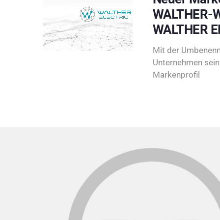
WALTHER-W
WALTHER E
Mit der Umbenenn
Unternehmen sein 
Markenprofil