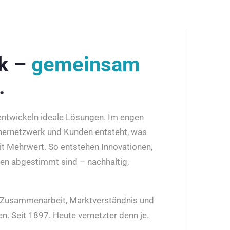
rk –
gemeinsam
.
 entwickeln ideale Lösungen. Im engen
nernetzwerk und Kunden entsteht, was
it Mehrwert. So entstehen Innovationen,
den abgestimmt sind – nachhaltig,
r Zusammenarbeit, Marktverständnis und
n. Seit 1897. Heute vernetzter denn je.