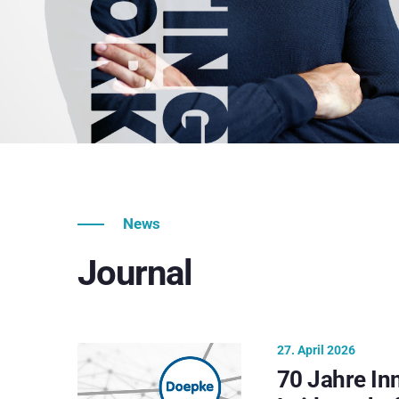
News
Journal
27. April 2026
70 Jahre In