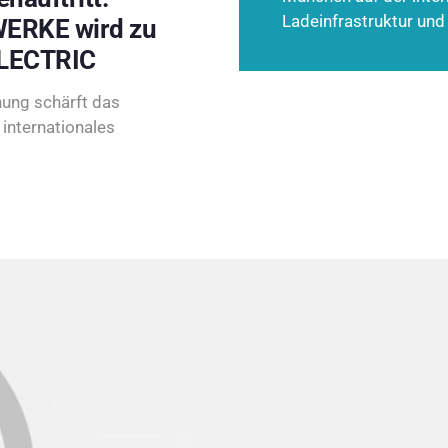
Ladeinfrastruktur und
ERKE wird zu
LECTRIC
ung schärft das
internationales