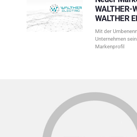
WALTHER-W
WALTHER E
Mit der Umbenenn
Unternehmen sein 
Markenprofil