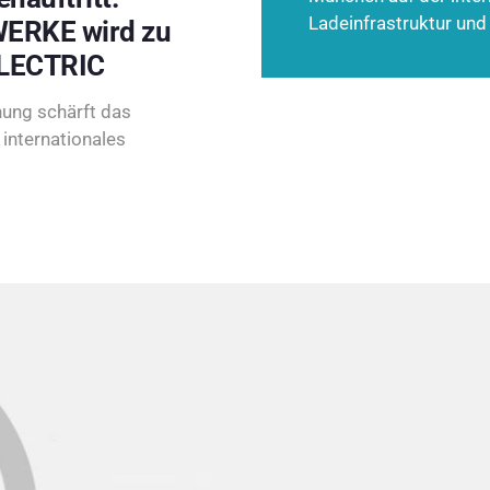
Ladeinfrastruktur und
ERKE wird zu
LECTRIC
ung schärft das
internationales