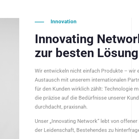
Innovation
Innovating Netwo
zur besten Lösung
Wir entwickeln nicht einfach Produkte – wir
Austausch mit unserem internationalen Part
für den Kunden wirklich zählt: Technologie m
die präzise auf die Bedürfnisse unserer Kun
durchdacht, praxisnah.
Unser „Innovating Network“ lebt von offene
der Leidenschaft, Bestehendes zu hinterfrage