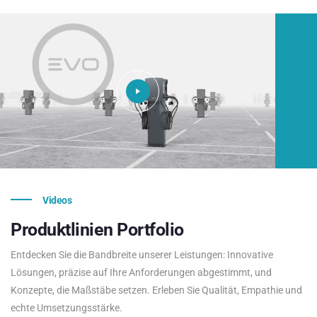
Videos
Produktlinien
Portfolio
Entdecken Sie die Bandbreite unserer Leistungen: Innovative
Lösungen, präzise auf Ihre Anforderungen abgestimmt, und
Konzepte, die Maßstäbe setzen. Erleben Sie Qualität, Empathie und
echte Umsetzungsstärke.