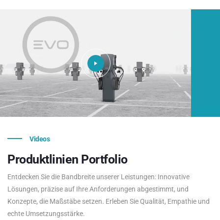
Videos
Produktlinien
Portfolio
Entdecken Sie die Bandbreite unserer Leistungen: Innovative
Lösungen, präzise auf Ihre Anforderungen abgestimmt, und
Konzepte, die Maßstäbe setzen. Erleben Sie Qualität, Empathie und
echte Umsetzungsstärke.