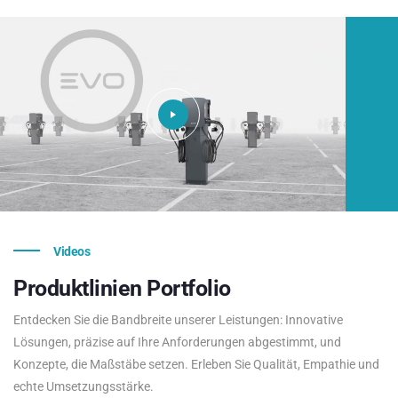
Videos
Produktlinien
Portfolio
Entdecken Sie die Bandbreite unserer Leistungen: Innovative
Lösungen, präzise auf Ihre Anforderungen abgestimmt, und
Konzepte, die Maßstäbe setzen. Erleben Sie Qualität, Empathie und
echte Umsetzungsstärke.