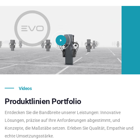
Videos
Produktlinien
Portfolio
Entdecken Sie die Bandbreite unserer Leistungen: Innovative
Lösungen, präzise auf Ihre Anforderungen abgestimmt, und
Konzepte, die Maßstäbe setzen. Erleben Sie Qualität, Empathie und
echte Umsetzungsstärke.