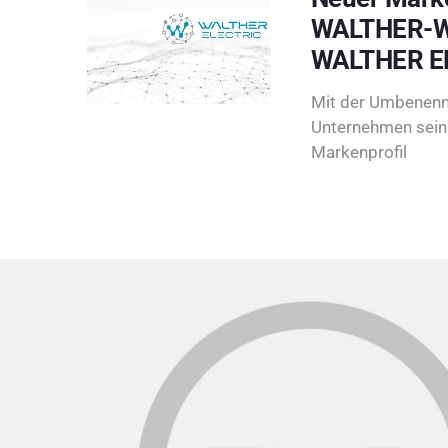
WALTHER-W
WALTHER E
Mit der Umbenenn
Unternehmen sein 
Markenprofil