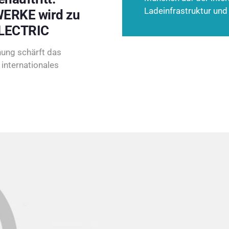
Ladeinfrastruktur und
ERKE wird zu
LECTRIC
ung schärft das
internationales