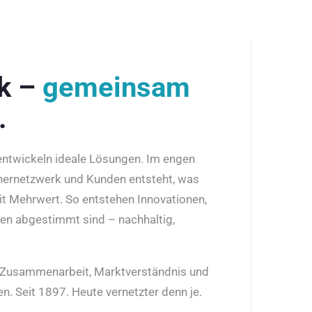
rk –
gemeinsam
.
 entwickeln ideale Lösungen. Im engen
nernetzwerk und Kunden entsteht, was
it Mehrwert. So entstehen Innovationen,
den abgestimmt sind – nachhaltig,
r Zusammenarbeit, Marktverständnis und
n. Seit 1897. Heute vernetzter denn je.