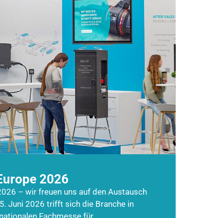
Europe 2026
026 – wir freuen uns auf den Austausch
5. Juni 2026 trifft sich die Branche in
rnationalen Fachmesse für