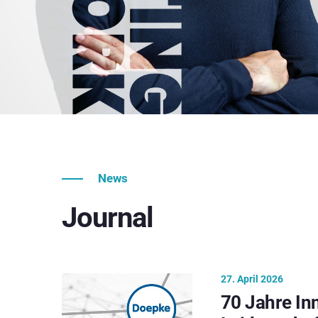
News
Journal
27. April 2026
70 Jahre In