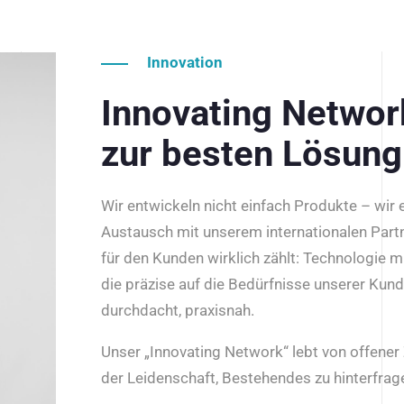
Innovation
Innovating Netwo
zur besten Lösung
Wir entwickeln nicht einfach Produkte – wir
Austausch mit unserem internationalen Part
für den Kunden wirklich zählt: Technologie m
die präzise auf die Bedürfnisse unserer Kun
durchdacht, praxisnah.
Unser „Innovating Network“ lebt von offene
der Leidenschaft, Bestehendes zu hinterfrage