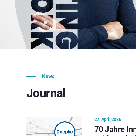
News
Journal
27. April 2026
70 Jahre In