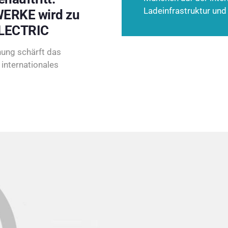
Ladeinfrastruktur und
ERKE wird zu
LECTRIC
ung schärft das
internationales