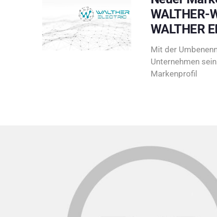
WALTHER-W
WALTHER E
Mit der Umbenenn
Unternehmen sein 
Markenprofil