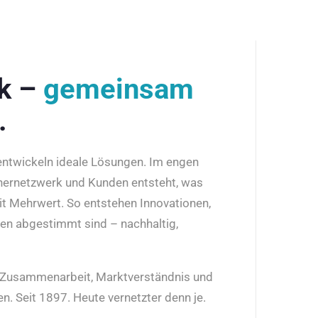
rk –
gemeinsam
.
 entwickeln ideale Lösungen. Im engen
nernetzwerk und Kunden entsteht, was
it Mehrwert. So entstehen Innovationen,
den abgestimmt sind – nachhaltig,
r Zusammenarbeit, Marktverständnis und
n. Seit 1897. Heute vernetzter denn je.