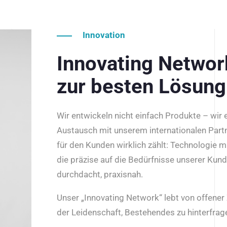
Innovation
Innovating Netwo
zur besten Lösung
Wir entwickeln nicht einfach Produkte – wir
Austausch mit unserem internationalen Part
für den Kunden wirklich zählt: Technologie m
die präzise auf die Bedürfnisse unserer Kun
durchdacht, praxisnah.
Unser „Innovating Network“ lebt von offene
der Leidenschaft, Bestehendes zu hinterfrage