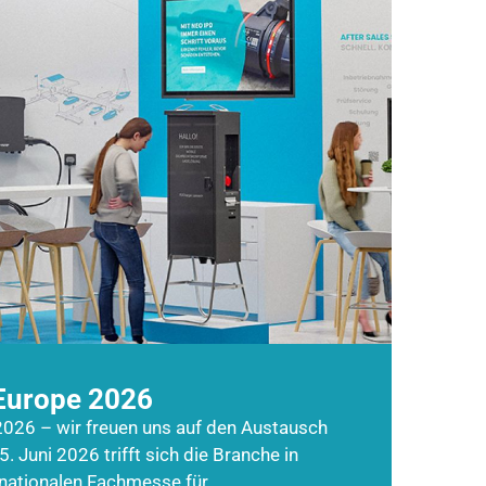
Europe 2026
026 – wir freuen uns auf den Austausch
5. Juni 2026 trifft sich die Branche in
rnationalen Fachmesse für