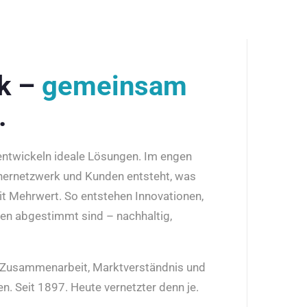
rk –
gemeinsam
.
 entwickeln ideale Lösungen. Im engen
nernetzwerk und Kunden entsteht, was
it Mehrwert. So entstehen Innovationen,
den abgestimmt sind – nachhaltig,
r Zusammenarbeit, Marktverständnis und
n. Seit 1897. Heute vernetzter denn je.