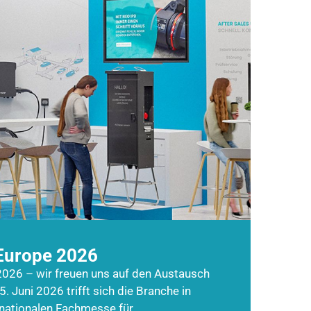
Europe 2026
026 – wir freuen uns auf den Austausch
5. Juni 2026 trifft sich die Branche in
rnationalen Fachmesse für