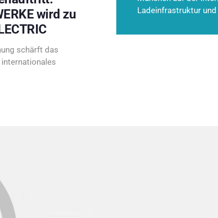
Ladeinfrastruktur und
ERKE wird zu
LECTRIC
ung schärft das
internationales