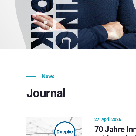
News
Journal
27. April 2026
70 Jahre In