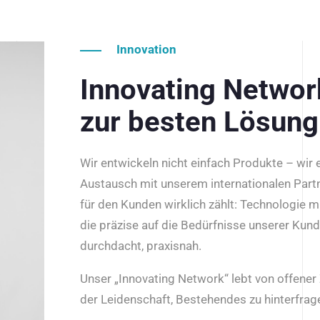
Innovation
Innovating Netwo
zur besten Lösung
Wir entwickeln nicht einfach Produkte – wir
Austausch mit unserem internationalen Part
für den Kunden wirklich zählt: Technologie m
die präzise auf die Bedürfnisse unserer Kun
durchdacht, praxisnah.
Unser „Innovating Network“ lebt von offene
der Leidenschaft, Bestehendes zu hinterfrage