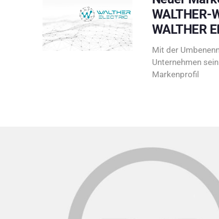
WALTHER-W
WALTHER E
Mit der Umbenenn
Unternehmen sein 
Markenprofil