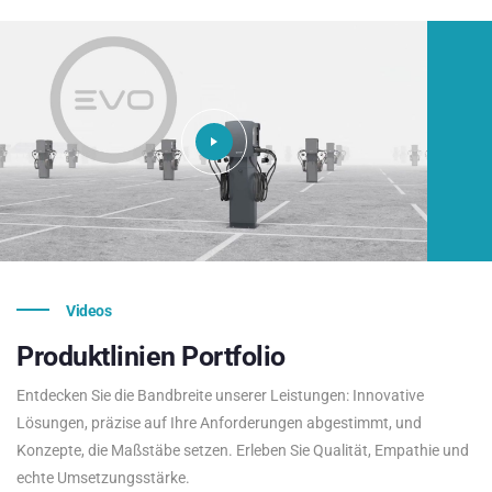
Videos
Produktlinien
Portfolio
Entdecken Sie die Bandbreite unserer Leistungen: Innovative
Lösungen, präzise auf Ihre Anforderungen abgestimmt, und
Konzepte, die Maßstäbe setzen. Erleben Sie Qualität, Empathie und
echte Umsetzungsstärke.