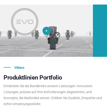
Videos
Produktlinien
Portfolio
Entdecken Sie die Bandbreite unserer Leistungen: Innovative
Lösungen, präzise auf Ihre Anforderungen abgestimmt, und
Konzepte, die Maßstäbe setzen. Erleben Sie Qualität, Empathie und
echte Umsetzungsstärke.