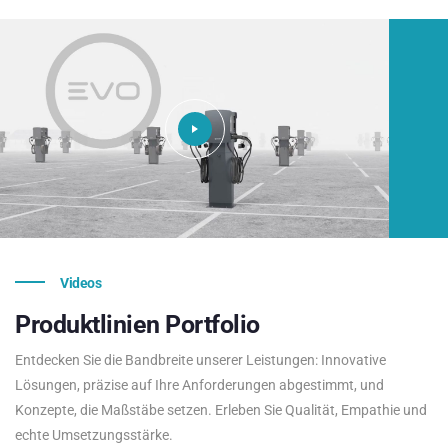
Videos
Produktlinien
Portfolio
Entdecken Sie die Bandbreite unserer Leistungen: Innovative
Lösungen, präzise auf Ihre Anforderungen abgestimmt, und
Konzepte, die Maßstäbe setzen. Erleben Sie Qualität, Empathie und
echte Umsetzungsstärke.