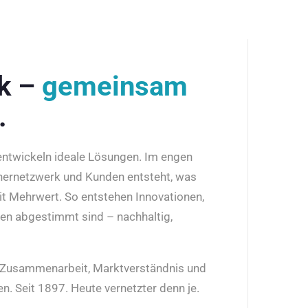
rk –
gemeinsam
.
 entwickeln ideale Lösungen. Im engen
nernetzwerk und Kunden entsteht, was
it Mehrwert. So entstehen Innovationen,
den abgestimmt sind – nachhaltig,
r Zusammenarbeit, Marktverständnis und
n. Seit 1897. Heute vernetzter denn je.