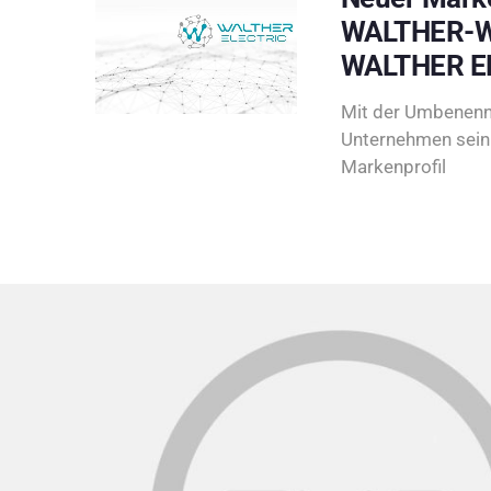
WALTHER-W
WALTHER E
Mit der Umbenenn
Unternehmen sein 
Markenprofil