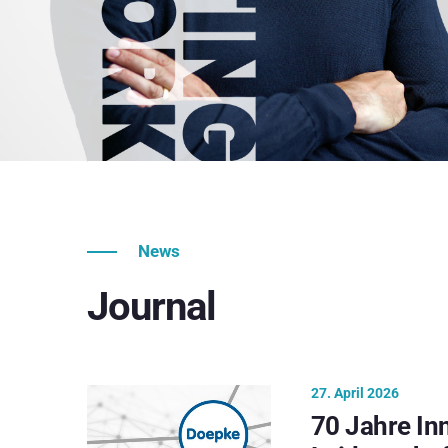
News
Journal
27. April 2026
70 Jahre In