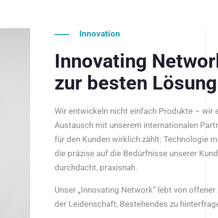
Innovation
Innovating Netwo
zur besten Lösung
Wir entwickeln nicht einfach Produkte – wir
Austausch mit unserem internationalen Part
für den Kunden wirklich zählt: Technologie m
die präzise auf die Bedürfnisse unserer Kun
durchdacht, praxisnah.
Unser „Innovating Network“ lebt von offene
der Leidenschaft, Bestehendes zu hinterfrage