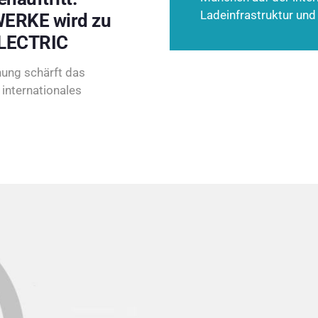
Ladeinfrastruktur und
ERKE wird zu
LECTRIC
ung schärft das
internationales