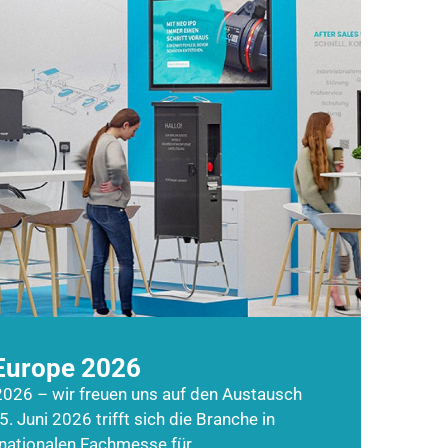
Europe 2026
026 – wir freuen uns auf den Austausch
5. Juni 2026 trifft sich die Branche in
rnationalen Fachmesse für