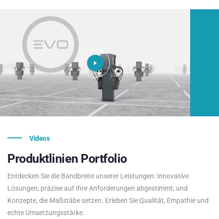
Videos
Produktlinien
Portfolio
Entdecken Sie die Bandbreite unserer Leistungen: Innovative
Lösungen, präzise auf Ihre Anforderungen abgestimmt, und
Konzepte, die Maßstäbe setzen. Erleben Sie Qualität, Empathie und
echte Umsetzungsstärke.