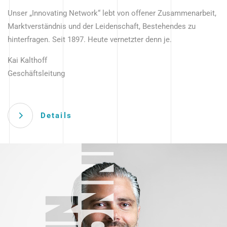
Unser „Innovating Network“ lebt von offener Zusammenarbeit,
Marktverständnis und der Leidenschaft, Bestehendes zu
hinterfragen. Seit 1897. Heute vernetzter denn je.
Kai Kalthoff
Geschäftsleitung
Details