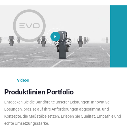
Videos
Produktlinien
Portfolio
Entdecken Sie die Bandbreite unserer Leistungen: Innovative
Lösungen, präzise auf Ihre Anforderungen abgestimmt, und
Konzepte, die Maßstäbe setzen. Erleben Sie Qualität, Empathie und
echte Umsetzungsstärke.