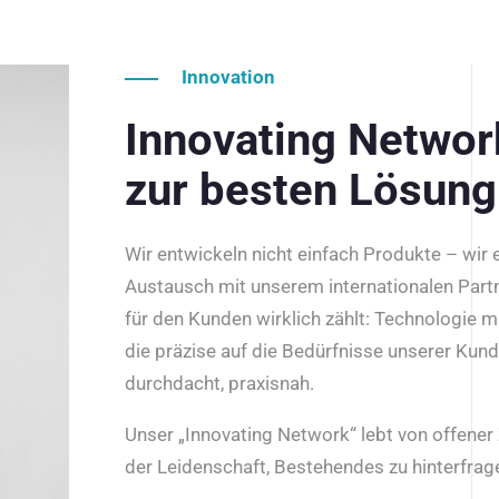
Innovation
Innovating Netwo
zur besten Lösung
Wir entwickeln nicht einfach Produkte – wir
Austausch mit unserem internationalen Part
für den Kunden wirklich zählt: Technologie m
die präzise auf die Bedürfnisse unserer Kun
durchdacht, praxisnah.
Unser „Innovating Network“ lebt von offene
der Leidenschaft, Bestehendes zu hinterfrage