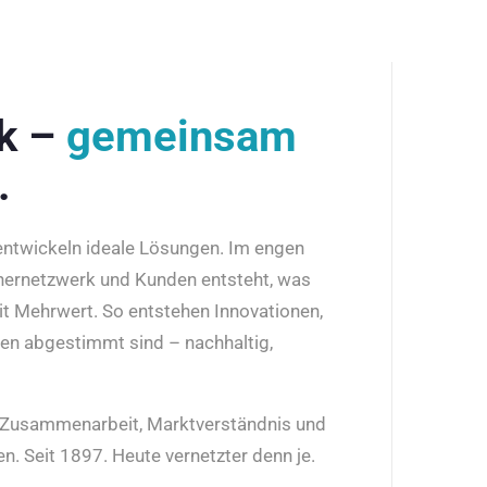
rk –
gemeinsam
.
 entwickeln ideale Lösungen. Im engen
nernetzwerk und Kunden entsteht, was
it Mehrwert. So entstehen Innovationen,
den abgestimmt sind – nachhaltig,
r Zusammenarbeit, Marktverständnis und
n. Seit 1897. Heute vernetzter denn je.