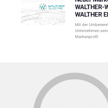
WALTHER-W
WALTHER E
Mit der Umbenenn
Unternehmen sein 
Markenprofil