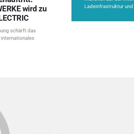
Ladeinfrastruktur und
ERKE wird zu
LECTRIC
ung schärft das
internationales