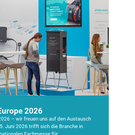
Europe 2026
026 – wir freuen uns auf den Austausch
5. Juni 2026 trifft sich die Branche in
rnationalen Fachmesse für