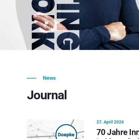
News
Journal
27. April 2026
70 Jahre In