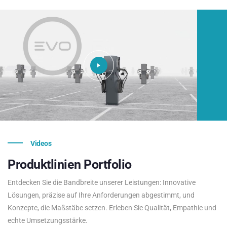
Videos
Produktlinien
Portfolio
Entdecken Sie die Bandbreite unserer Leistungen: Innovative
Lösungen, präzise auf Ihre Anforderungen abgestimmt, und
Konzepte, die Maßstäbe setzen. Erleben Sie Qualität, Empathie und
echte Umsetzungsstärke.