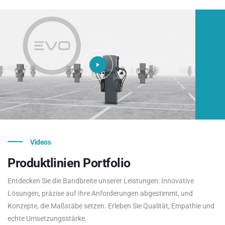
Videos
Produktlinien
Portfolio
Entdecken Sie die Bandbreite unserer Leistungen: Innovative
Lösungen, präzise auf Ihre Anforderungen abgestimmt, und
Konzepte, die Maßstäbe setzen. Erleben Sie Qualität, Empathie und
echte Umsetzungsstärke.