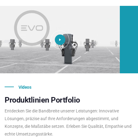
Videos
Produktlinien
Portfolio
Entdecken Sie die Bandbreite unserer Leistungen: Innovative
Lösungen, präzise auf Ihre Anforderungen abgestimmt, und
Konzepte, die Maßstäbe setzen. Erleben Sie Qualität, Empathie und
echte Umsetzungsstärke.