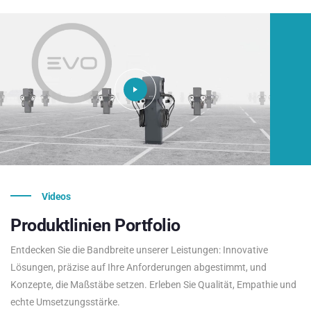
Videos
Produktlinien
Portfolio
Entdecken Sie die Bandbreite unserer Leistungen: Innovative
Lösungen, präzise auf Ihre Anforderungen abgestimmt, und
Konzepte, die Maßstäbe setzen. Erleben Sie Qualität, Empathie und
echte Umsetzungsstärke.