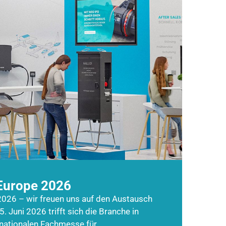
Europe 2026
026 – wir freuen uns auf den Austausch
5. Juni 2026 trifft sich die Branche in
rnationalen Fachmesse für