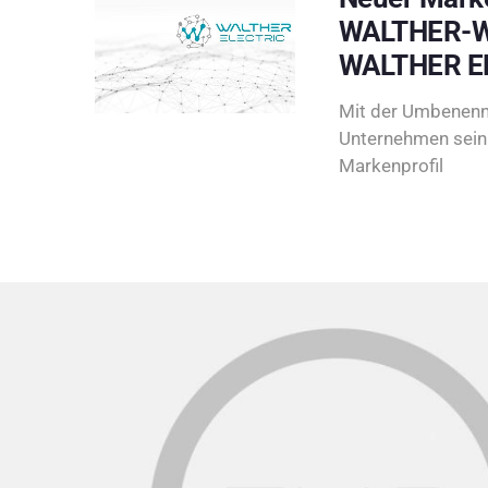
WALTHER-W
WALTHER E
Mit der Umbenenn
Unternehmen sein 
Markenprofil