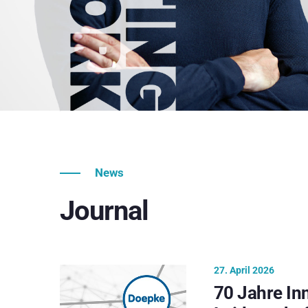
News
Journal
27. April 2026
70 Jahre In