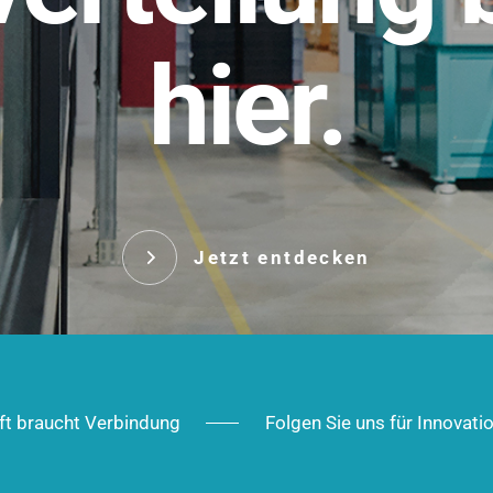
t.
hier.
Das innovative Stecksy
robust, IP-geschützt un
 Robust im Alltag,
ig im Ausbau.
Jetzt entd
Jetzt entdecken
ft braucht Verbindung
Folgen Sie uns für Innovati