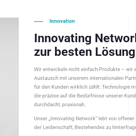
Innovation
Innovating Netwo
zur besten Lösung
Wir entwickeln nicht einfach Produkte – wir
Austausch mit unserem internationalen Part
für den Kunden wirklich zählt: Technologie m
die präzise auf die Bedürfnisse unserer Kun
durchdacht, praxisnah.
Unser „Innovating Network“ lebt von offene
der Leidenschaft, Bestehendes zu hinterfrage