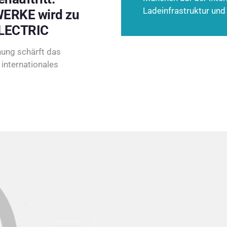
Ladeinfrastruktur und
ERKE wird zu
LECTRIC
ung schärft das
internationales