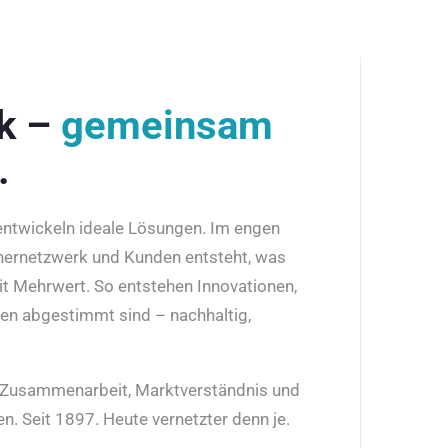
rk –
gemeinsam
.
 entwickeln ideale Lösungen. Im engen
nernetzwerk und Kunden entsteht, was
it Mehrwert. So entstehen Innovationen,
den abgestimmt sind – nachhaltig,
r Zusammenarbeit, Marktverständnis und
n. Seit 1897. Heute vernetzter denn je.