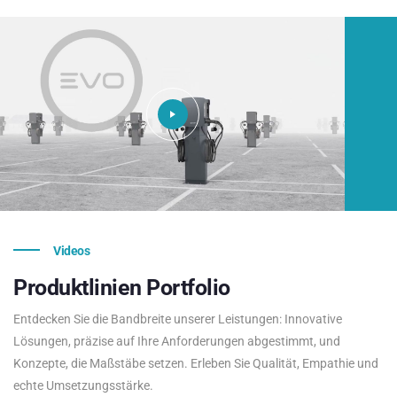
Videos
Produktlinien
Portfolio
Entdecken Sie die Bandbreite unserer Leistungen: Innovative
Lösungen, präzise auf Ihre Anforderungen abgestimmt, und
Konzepte, die Maßstäbe setzen. Erleben Sie Qualität, Empathie und
echte Umsetzungsstärke.